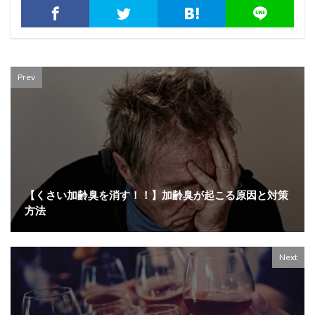
Prev
【くさい加齢臭を消す！！】加齢臭が起こる原因と対策
方法
Next