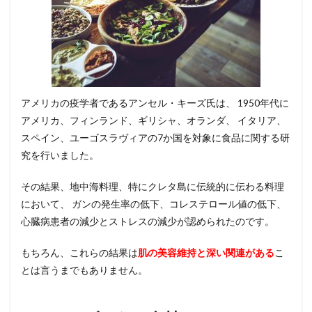
アメリカの疫学者であるアンセル・キーズ氏は、 1950年代に
アメリカ、フィンランド、ギリシャ、オランダ、 イタリア、
スペイン、ユーゴスラヴィアの7か国を対象に食品に関する研
究を行いました。
その結果、地中海料理、特にクレタ島に伝統的に伝わる料理
において、 ガンの発生率の低下、コレステロール値の低下、
心臓病患者の減少とストレスの減少が認められたのです。
もちろん、これらの結果は
肌の美容維持と深い関連がある
こ
とは言うまでもありません。