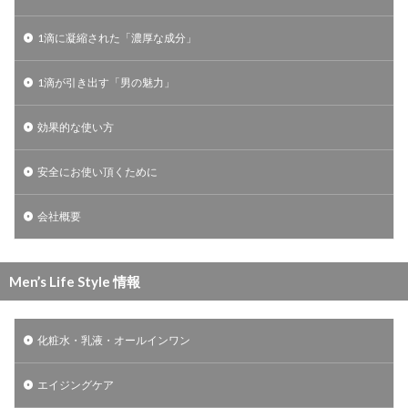
1滴に凝縮された「濃厚な成分」
1滴が引き出す「男の魅力」
効果的な使い方
安全にお使い頂くために
会社概要
Men’s Life Style 情報
化粧水・乳液・オールインワン
エイジングケア