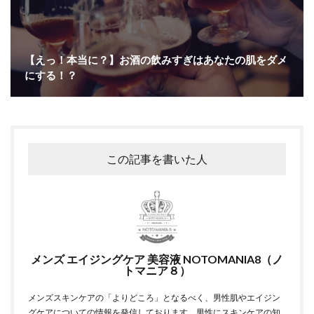
【えっ！本当に？】お酒の飲みすぎはあなたの肌をダメ
にする！？
この記事を書いた人
メンズ エイジングケア 美容液 NOTOMANIA8（ノ
トマニア８）
メンズスキンケアの「よりどころ」となるべく、男性肌やエイジン
グケアについての情報を発信しております。男性にスキンケアの知