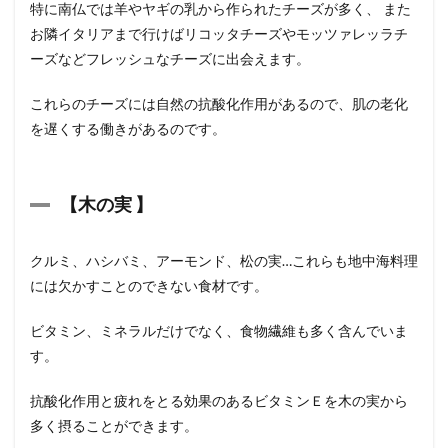
特に南仏では羊やヤギの乳から作られたチーズが多く、 また
お隣イタリアまで行けばリコッタチーズやモッツァレッラチ
ーズなどフレッシュなチーズに出会えます。
これらのチーズには自然の抗酸化作用があるので、肌の老化
を遅くする働きがあるのです。
【
木の実
】
クルミ、ハシバミ、アーモンド、松の実…これらも地中海料理
には欠かすことのできない食材です。
ビタミン、ミネラルだけでなく、食物繊維も多く含んでいま
す。
抗酸化作用と疲れをとる効果のあるビタミンＥを木の実から
多く摂ることができます。