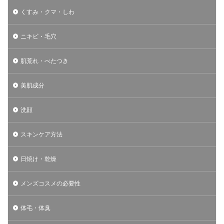
くすみ・クマ・しわ
ニキビ・毛穴
肌荒れ・べたつき
美肌成分
洗顔
スキンケア方法
日焼け・乾燥
メンズコスメの必要性
体毛・体臭