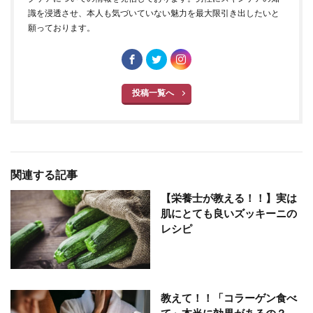
識を浸透させ、本人も気づいていない魅力を最大限引き出したいと
願っております。
投稿一覧へ
関連する記事
【栄養士が教える！！】実は
肌にとても良いズッキーニの
レシピ
教えて！！「コラーゲン食べ
て」本当に効果があるの？