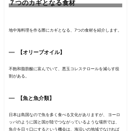
７つのカギとなる食材
地中海料理を作る際にカギとなる、7つの食材を紹介します。
【オリーブオイル】
不飽和脂肪酸に富んでいて、悪玉コレステロールを減らす役
割がある。
【魚と魚介類】
日本は島国なので魚を多く食べる文化がありますが、 ヨーロ
ッパのように国と国が陸でつながっているような場所では、
魚介を日々口にするという機会は、海沿いの地域でなければ