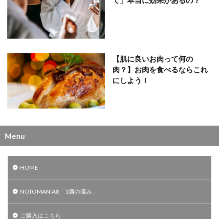
【肌に良いお肉って何の
肉？】お肉を食べるならこれ
にしよう！
Menu
HOME
NOTOMANIA8「1滴の凄み」
ご購入はこちら