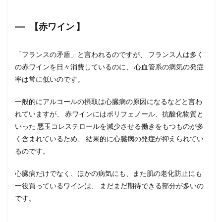
【
赤ワイン
】
「フランスの矛盾」と言われるのですが、 フランス人は多く
の赤ワインを日々消費しているのに、 心血管系の病気の発症
率は常に低いのです。
一般的にアルコールの摂取は心臓病の原因になるなどと言わ
れていますが、 赤ワインにはポリフェノール、抗酸化物質と
いった 悪玉コレステロールを減少させる働きをもつものが多
く含まれているため、 結果的に心臓病の発症が抑えられてい
るのです。
心臓病だけでなく、ほかの病気にも、また肌の老化防止にも
一役買っているワインは、 まだまだ期待できる部分が多いの
です。