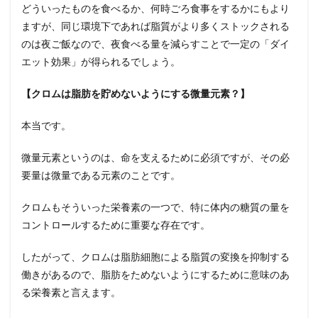
どういったものを食べるか、何時ごろ食事をするかにもより
ますが、同じ環境下であれば脂質がより多くストックされる
のは夜ご飯なので、夜食べる量を減らすことで一定の「ダイ
エット効果」が得られるでしょう。
【クロムは脂肪を貯めないようにする微量元素？】
本当です。
微量元素というのは、命を支えるために必須ですが、その必
要量は微量である元素のことです。
クロムもそういった栄養素の一つで、特に体内の糖質の量を
コントロールするために重要な存在です。
したがって、クロムは脂肪細胞による脂質の変換を抑制する
働きがあるので、脂肪をためないようにするために意味のあ
る栄養素と言えます。