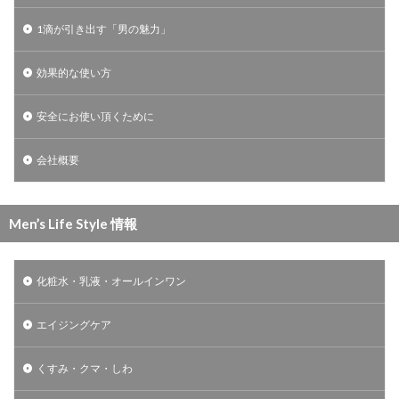
1滴が引き出す「男の魅力」
効果的な使い方
安全にお使い頂くために
会社概要
Men’s Life Style 情報
化粧水・乳液・オールインワン
エイジングケア
くすみ・クマ・しわ