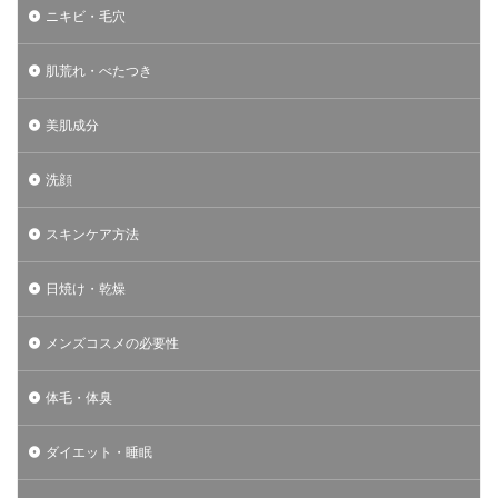
ニキビ・毛穴
肌荒れ・べたつき
美肌成分
洗顔
スキンケア方法
日焼け・乾燥
メンズコスメの必要性
体毛・体臭
ダイエット・睡眠