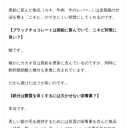
亜鉛に富んだ食品（カキ、牛肉、牛のレバー…）は皮脂腺の分
泌を整え「ニキビ」のできにくい状態にしてくれるのです。
【ブラックチョコレートは亜鉛に富んでいて、ニキビ対策に
良い？】
嘘です。
確かにカカオ豆は亜鉛を豊富に含んでいるのですが、同時に
飽和脂肪酸と糖分も多量に含まれています。
だから避けたほうが良いのです…
【鉄分は髪質を良くするには欠かせない栄養素？】
本当です。
美しい髪の毛を維持するためには良質の栄養素を含んだ食品