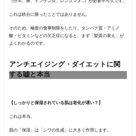
（仔羊、豚、インゲン豆、レンズマメ…）が必要不可欠です。
これは鉄分に限ったことではありません。
そのため、極度の食事制限をしたり、タンパク質・アミノ
酸・ビタミンなどの欠乏症になると、まず「髪質の衰え」が
よくわかるのです。
アンチエイジング・ダイエットに関
する嘘と本当
【しっかりと保湿されている肌は老化が遅い？】
これは本当。
肌の「保湿」は「シワの生成」に大きく作用します。