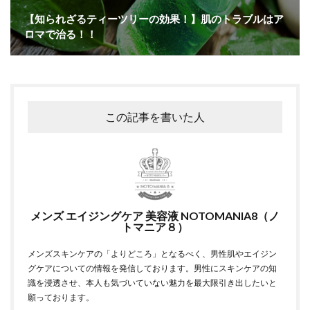
【知られざるティーツリーの効果！】肌のトラブルはア
ロマで治る！！
この記事を書いた人
メンズ エイジングケア 美容液 NOTOMANIA8（ノ
トマニア８）
メンズスキンケアの「よりどころ」となるべく、男性肌やエイジン
グケアについての情報を発信しております。男性にスキンケアの知
識を浸透させ、本人も気づいていない魅力を最大限引き出したいと
願っております。