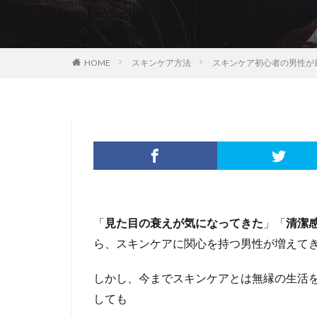
HOME
スキンケア方法
スキンケア初心者の男性が
「
見た目の衰えが気になってきた
」「
清潔
ら、スキンケアに関心を持つ男性が増えて
しかし、今までスキンケアとは無縁の生活
しても