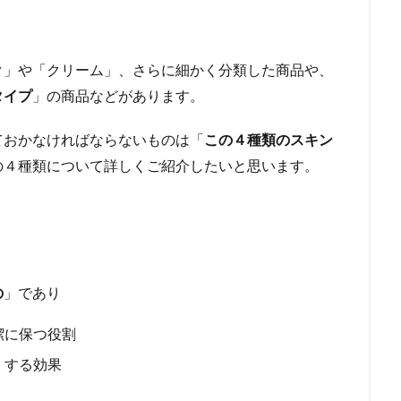
ク」や「クリーム」、さらに細かく分類した商品や、
タイプ
」の商品などがあります。
ておかなければならないものは「
この４種類のスキン
の４種類について詳しくご紹介したいと思います。
の
」であり
潔に保つ役割
くする効果