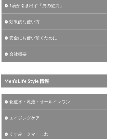
1滴が引き出す「男の魅力」
効果的な使い方
安全にお使い頂くために
会社概要
Men’s Life Style 情報
化粧水・乳液・オールインワン
エイジングケア
くすみ・クマ・しわ