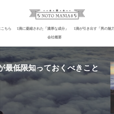
はこちら
1滴に凝縮された「濃厚な成分」
1滴が引き出す「男の魅
会社概要
が最低限知っておくべきこと