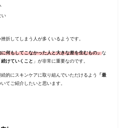
い
ない
い挫折してしまう人が多くいるようです。
的に何もしてこなかった人と大きな差を生むもの」
な
「
続けていくこと
」が非常に重要なのです。
継続的にスキンケアに取り組んでいただけるよう
「最
ついてご紹介したいと思います。