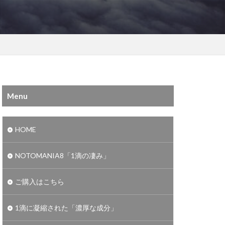
Menu
HOME
NOTOMANIA8「1滴の凄み」
ご購入はこちら
1滴に凝縮された「濃厚な成分」