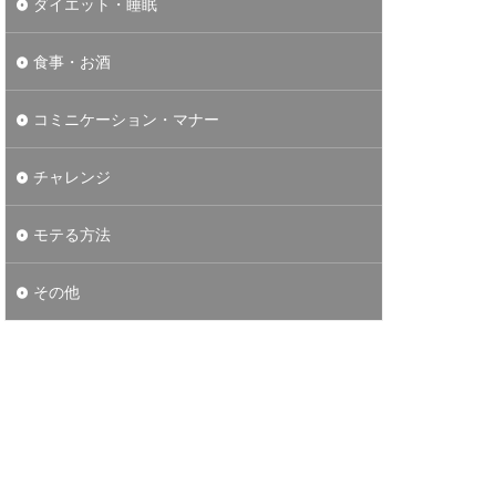
ダイエット・睡眠
食事・お酒
コミニケーション・マナー
チャレンジ
モテる方法
その他