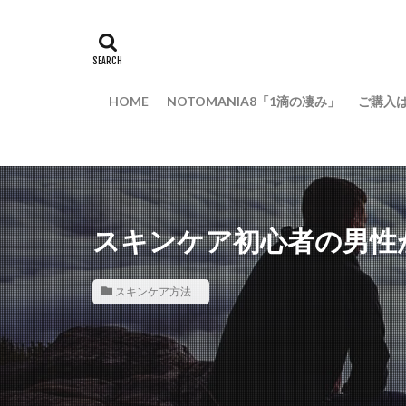
HOME
NOTOMANIA8「1滴の凄み」
ご購入
スキンケア初心者の男性
スキンケア方法