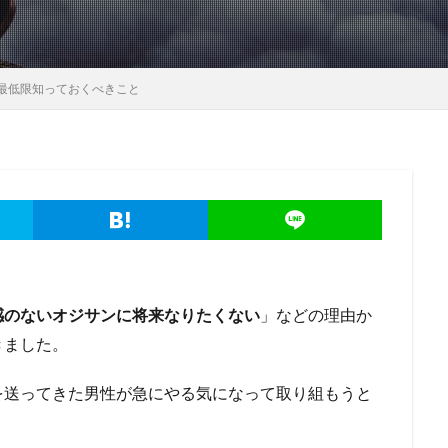
最低限知っておくべきこと
感のないオジサンに将来なりたくない
」などの理由か
きました。
を送ってきた男性が急にやる気になって取り組もうと