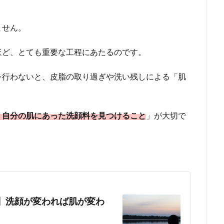
ません。
ほど、とても重要な工程にあたるのです。
を行わないと、皮脂の取り過ぎや洗い残しによる「肌
。
、自分の肌にあった洗顔料を見つけること
」が大切で
】洗顔が変われば肌が変わ