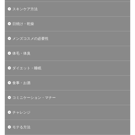
スキンケア方法
日焼け・乾燥
メンズコスメの必要性
体毛・体臭
ダイエット・睡眠
食事・お酒
コミニケーション・マナー
チャレンジ
モテる方法