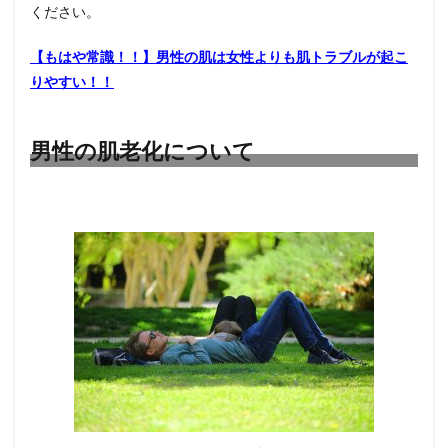
ください。
【もはや常識！！】男性の肌は女性よりも肌トラブルが起こ
りやすい！！
男性の肌老化について