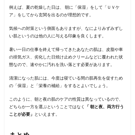
例えば、夏の乾燥した日は、 朝に「保湿」をして「ＵＶケ
ア」をしてから玄関を出るのが理想的です。
気候への対策という側面もありますが、なによりみずみずし
い肌というのは他の人に与える印象を良くします。
暑い一日の仕事を終えて帰ってきたあなたの肌は、皮脂や車
の排気ガス、劣化した日焼け止めクリームなどに覆われた状
態なので、速やかに汚れを洗い落とす必要があります。
清潔になった肌には、今度は寝ている間の肌再生を促すため
の「保湿」と「栄養の補給」をするとよいでしょう。
このように、朝と夜の肌のケアの性質は異なっているので、
どちらか一方を選ぶということではなく
「 朝と夜、両方行う
ことが必要」
といえます。
まとめ