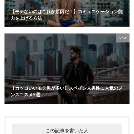
【モテないのはこれが原因だ！】コミュニケーション能
力を上げる方法
Next
【カッコいいモテ男が多い】スペイン人男性に人気のメ
ンズコスメ5選
この記事を書いた人