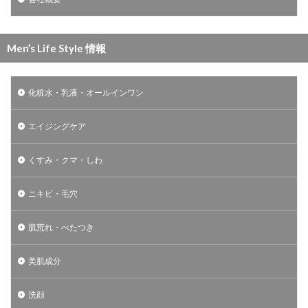
Men’s Life Style 情報
化粧水・乳液・オールインワン
エイジングケア
くすみ・クマ・しわ
ニキビ・毛穴
肌荒れ・べたつき
美肌成分
洗顔