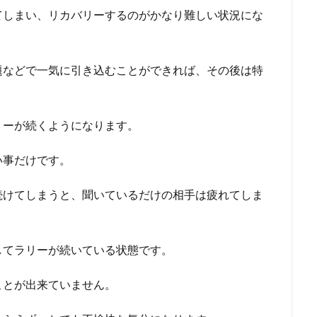
てしまい、リカバリーするのがかなり難しい状況にな
題などで一気に引き込むことができれば、その後は特
リーが続くようになります。
い事だけです。
続けてしまうと、聞いているだけの相手は疲れてしま
してラリーが続いている状態です。
ことが出来ていません。