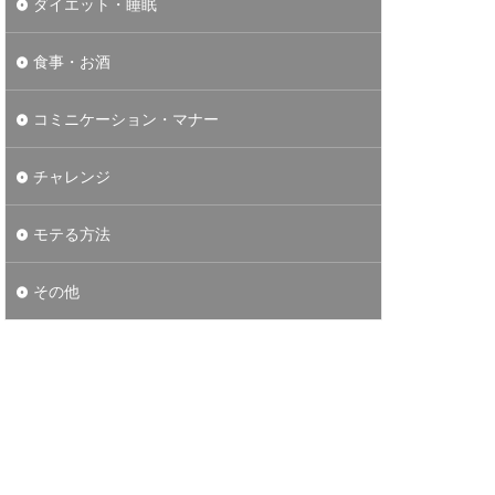
ダイエット・睡眠
食事・お酒
コミニケーション・マナー
チャレンジ
モテる方法
その他