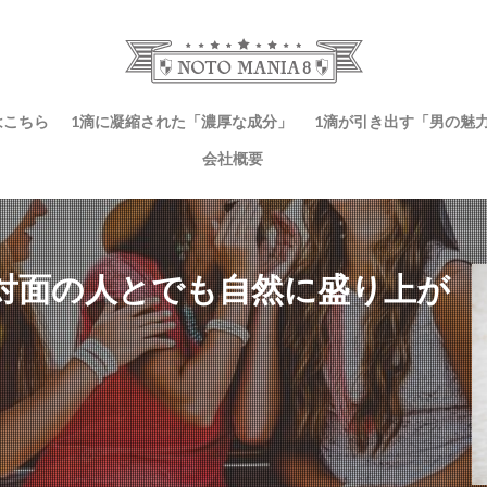
はこちら
1滴に凝縮された「濃厚な成分」
1滴が引き出す「男の魅
会社概要
対面の人とでも自然に盛り上が