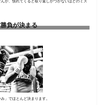
せんが、慣れてくると取り返しがつかないほどのミス
ぼ勝負が決まる
かみ」でほとんど決まります。