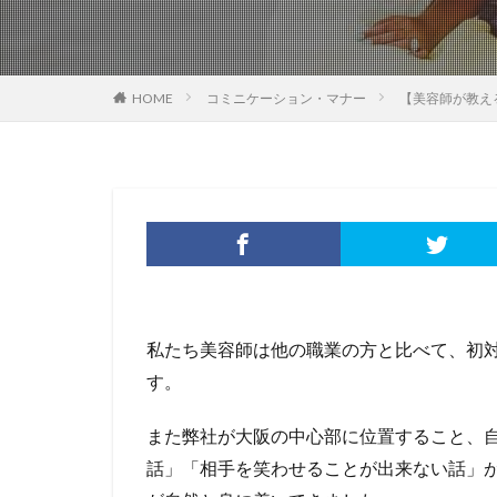
HOME
コミニケーション・マナー
【美容師が教え
私たち美容師は他の職業の方と比べて、初
す。
また弊社が大阪の中心部に位置すること、
話」「相手を笑わせることが出来ない話」