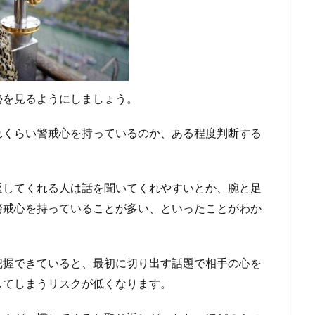
勢を見るようにしましょう。
れくらい警戒心を持っているのか、ある程度判断する
返してくれる人は話を聞いてくれやすいとか、腕と足
警戒心を持っていることが多い、といったことがわか
把握できていると、最初に切り出す話題で相手の心を
してしまうリスクが低くなります。