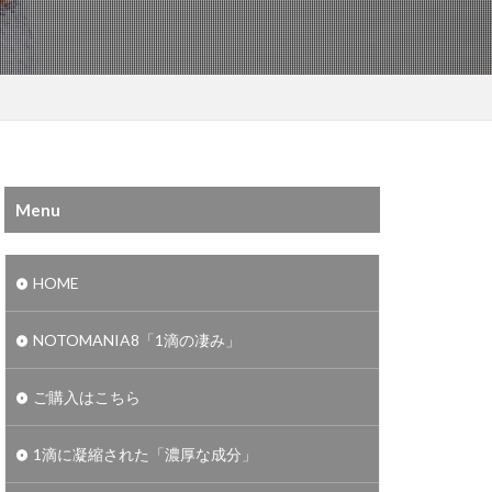
Menu
HOME
NOTOMANIA8「1滴の凄み」
ご購入はこちら
1滴に凝縮された「濃厚な成分」