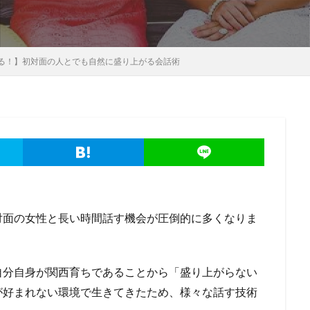
る！】初対面の人とでも自然に盛り上がる会話術
対面の女性と長い時間話す機会が圧倒的に多くなりま
自分自身が関西育ちであることから「盛り上がらない
が好まれない環境で生きてきたため、様々な話す技術