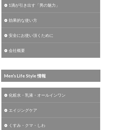
1滴が引き出す「男の魅力」
効果的な使い方
安全にお使い頂くために
会社概要
Men’s Life Style 情報
化粧水・乳液・オールインワン
エイジングケア
くすみ・クマ・しわ