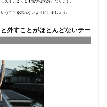
もらえず、とても不愉快な気分になります。
ということを忘れないようにしましょう。
ツと外すことがほとんどないテー