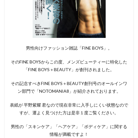
男性向けファッション雑誌「FINE BOYS」。
そのFINE BOYSからこの度、メンズビューティーに特化した
「FINE BOYS＋BEAUTY」が創刊されました。
その記念すべきFINE BOYS＋BEAUTY創刊号のオールインワ
ン部門で「NOTOMANIA8」が紹介されております。
表紙が 平野紫耀 君なので現在非常に入手しにくい状態なので
すが、運よく見つけた方は是非１度ご覧ください。
男性の「スキンケア」「ヘアケア」「ボディケア」に関する
情報が満載ですよ！