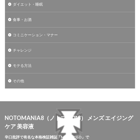
ダイエット・睡眠
食事・お酒
コミニケーション・マナー
チャレンジ
モテる方法
その他
NOTOMANIA8（ノトマニア8） メンズ エイジング
ケア 美容液
辛口批評で有名な本格検証雑誌「MONOQLO」で