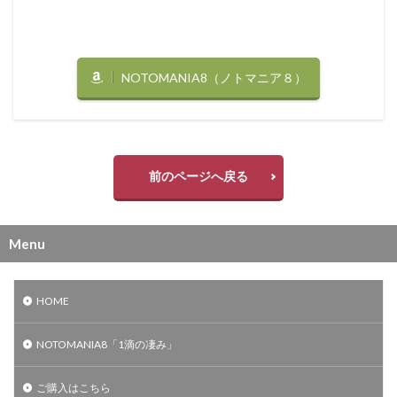
NOTOMANIA8（ノトマニア８）
前のページへ戻る
Menu
HOME
NOTOMANIA8「1滴の凄み」
ご購入はこちら