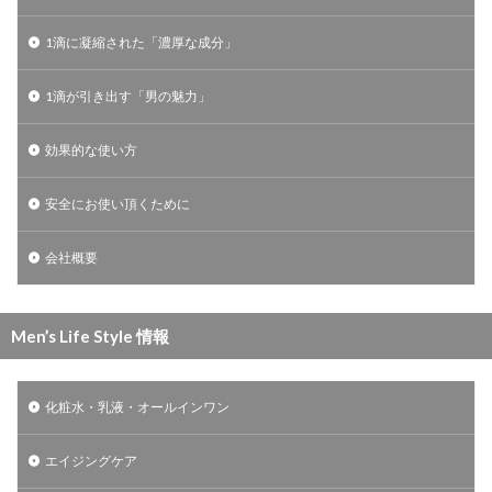
1滴に凝縮された「濃厚な成分」
1滴が引き出す「男の魅力」
効果的な使い方
安全にお使い頂くために
会社概要
Men’s Life Style 情報
化粧水・乳液・オールインワン
エイジングケア