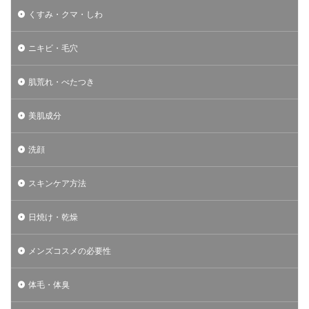
くすみ・クマ・しわ
ニキビ・毛穴
肌荒れ・べたつき
美肌成分
洗顔
スキンケア方法
日焼け・乾燥
メンズコスメの必要性
体毛・体臭