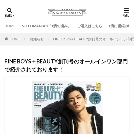
HOME
NOTOMANIA8「1滴の凄み」
ご購入はこちら
1滴に凝縮され
HOME
お知らせ
FINE BOYS＋BEAUTY創刊号のオールインワ
FINE BOYS＋BEAUTY創刊号のオールインワン部門
で紹介されております！